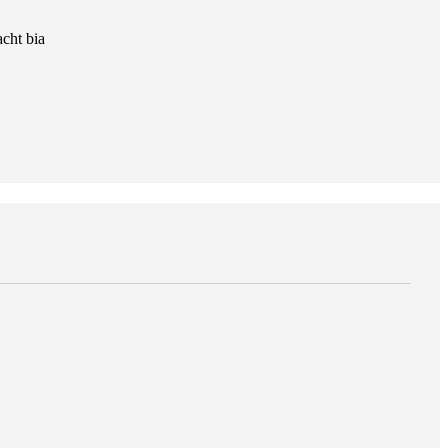
acht bia