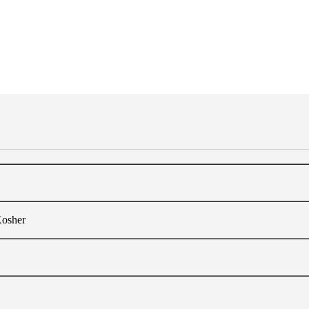
osher