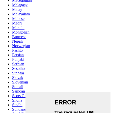
Macedonian
Malagasy
Malay
Malayalam
Maltese
Maori
Marathi
Mongolian
Burmese
Nepali
Norwegian
Pashto
Persian
Punjabi
Serbian
Sesotho
Sinhala
Slovak
Slovenian
Somali
Samoan
Scots Gaelic
Shona
Sindhi
Sundanese