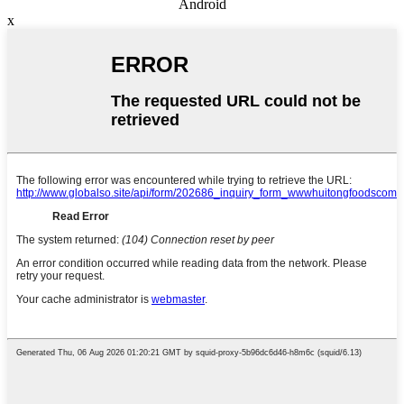
Android
x