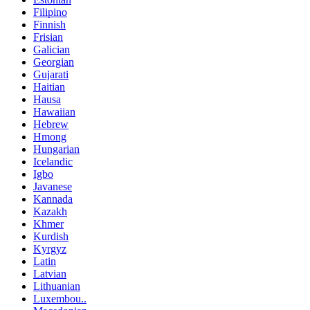
Filipino
Finnish
Frisian
Galician
Georgian
Gujarati
Haitian
Hausa
Hawaiian
Hebrew
Hmong
Hungarian
Icelandic
Igbo
Javanese
Kannada
Kazakh
Khmer
Kurdish
Kyrgyz
Latin
Latvian
Lithuanian
Luxembou..