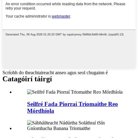
Scríobh do theachtaireacht anseo agus seol chugainn é
Catagóirí táirgí
Seilfré Fada Piorraí Triomaithe Reo
Mórdhíola