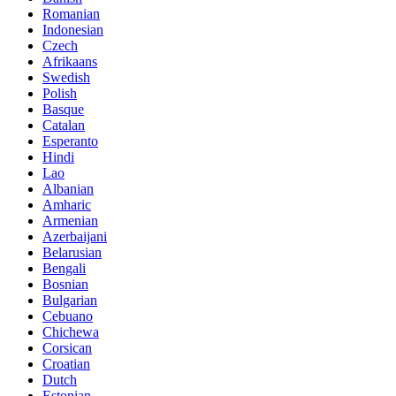
Romanian
Indonesian
Czech
Afrikaans
Swedish
Polish
Basque
Catalan
Esperanto
Hindi
Lao
Albanian
Amharic
Armenian
Azerbaijani
Belarusian
Bengali
Bosnian
Bulgarian
Cebuano
Chichewa
Corsican
Croatian
Dutch
Estonian